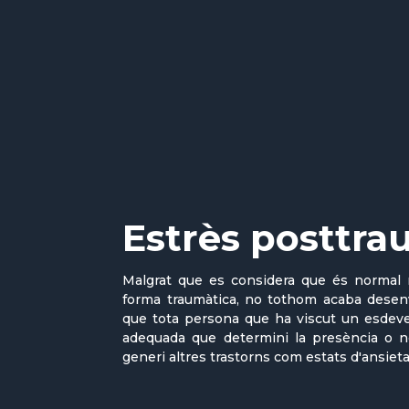
Estrès posttra
Malgrat que es considera que és normal 
forma traumàtica, no tothom acaba desen
que tota persona que ha viscut un esdeven
adequada que determini la presència o no
generi altres trastorns com estats d'ansiet