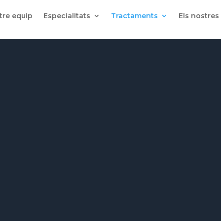
tre equip
Especialitats
Tractaments
Els nostres