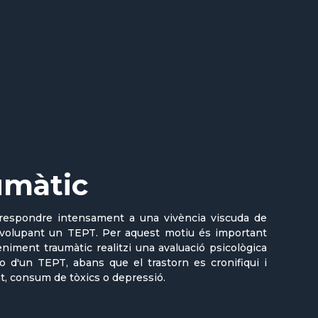
umàtic
respondre intensament a una vivència viscuda de
volupant un TEPT. Per aquest motiu és important
iment traumàtic realitzi una avaluació psicològica
 d'un TEPT, abans que el trastorn es cronifiqui i
at, consum de tòxics o depressió.