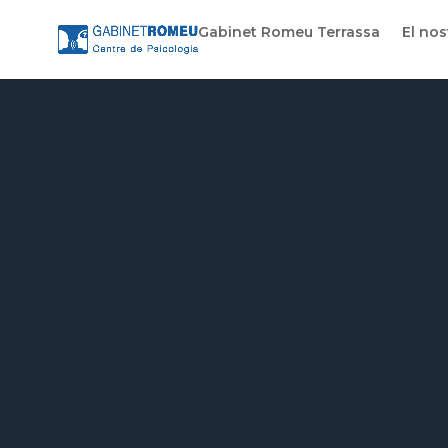
Gabinet Romeu Terrassa
El nos